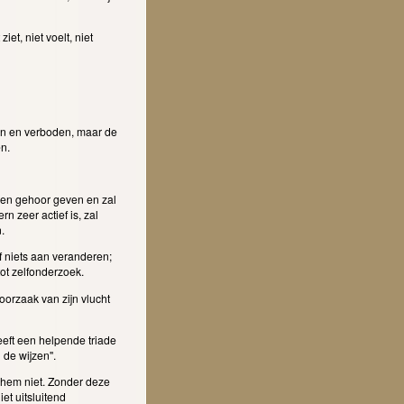
iet, niet voelt, niet
en en verboden, maar de
en.
geen gehoor geven en zal
n zeer actief is, zal
n.
f niets aan veranderen;
ot zelfonderzoek.
 oorzaak van zijn vlucht
eft een helpende triade
l de wijzen".
 hem niet. Zonder deze
et uitsluitend