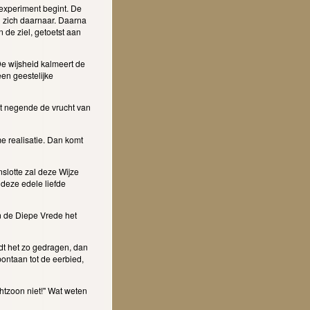
 experiment begint. De
n zich daarnaar. Daarna
 de ziel, getoetst aan
e wijsheid kalmeert de
en geestelijke
et negende de vrucht van
e realisatie. Dan komt
nslotte zal deze Wijze
deze edele liefde
n de Diepe Vrede het
dt het zo gedragen, dan
pontaan tot de eerbied,
chtzoon niet!" Wat weten