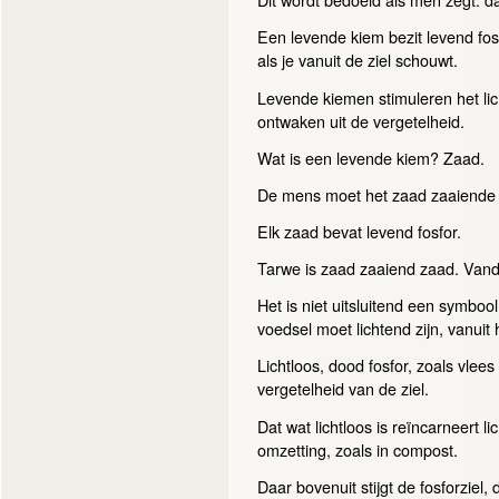
Een levende kiem bezit levend fos
als je vanuit de ziel schouwt.
Levende kiemen stimuleren het lich
ontwaken uit de vergetelheid.
Wat is een levende kiem? Zaad.
De mens moet het zaad zaaiende z
Elk zaad bevat levend fosfor.
Tarwe is zaad zaaiend zaad. Vand
Het is niet uitsluitend een symb
voedsel moet lichtend zijn, vanuit 
Lichtloos, dood fosfor, zoals vlee
vergetelheid van de ziel.
Dat wat lichtloos is reïncarneert l
omzetting, zoals in compost.
Daar bovenuit stijgt de fosforziel, 