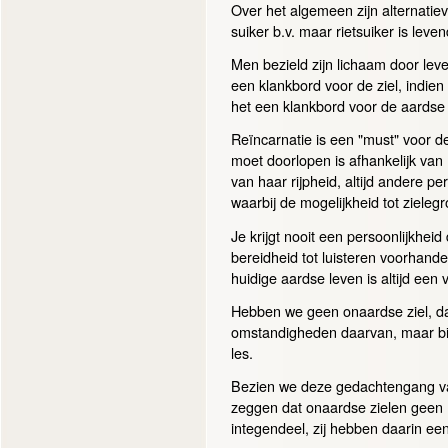
Over het algemeen zijn alternati
suiker b.v. maar rietsuiker is leve
Men bezield zijn lichaam door lev
een klankbord voor de ziel, indien 
het een klankbord voor de aardse 
Reïncarnatie is een "must" voor de
moet doorlopen is afhankelijk van h
van haar rijpheid, altijd andere pe
waarbij de mogelijkheid tot zielegr
Je krijgt nooit een persoonlijkheid
bereidheid tot luisteren voorhande
huidige aardse leven is altijd een 
Hebben we geen onaardse ziel, dan
omstandigheden daarvan, maar bij
les.
Bezien we deze gedachtengang va
zeggen dat onaardse zielen geen 
integendeel, zij hebben daarin ee