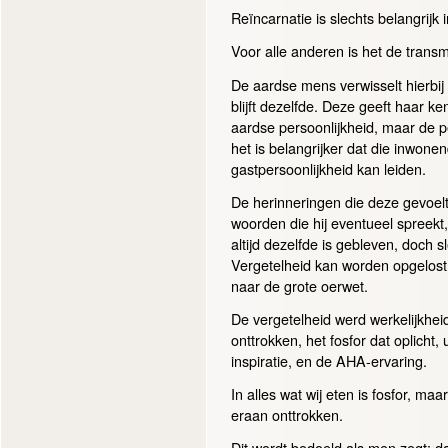
Reïncarnatie is slechts belangrijk
Voor alle anderen is het de transm
De aardse mens verwisselt hierbij
blijft dezelfde. Deze geeft haar 
aardse persoonlijkheid, maar de pe
het is belangrijker dat die inwonen
gastpersoonlijkheid kan leiden.
De herinneringen die deze gevoelt
woorden die hij eventueel spreekt,
altijd dezelfde is gebleven, doch 
Vergetelheid kan worden opgelost d
naar de grote oerwet.
De vergetelheid werd werkelijkheid
onttrokken, het fosfor dat oplicht, 
inspiratie, en de AHA-ervaring.
In alles wat wij eten is fosfor, maar 
eraan onttrokken.
Dit wordt bedoeld als men zegt: dat