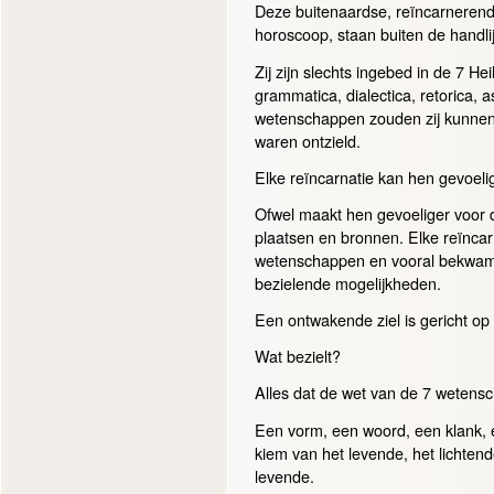
Deze buitenaardse, reïncarnerende
horoscoop, staan buiten de handl
Zij zijn slechts ingebed in de 7 H
grammatica, dialectica, retorica, 
wetenschappen zouden zij kunnen b
waren ontzield.
Elke reïncarnatie kan hen gevoel
Ofwel maakt hen gevoeliger voor d
plaatsen en bronnen. Elke reïnca
wetenschappen en vooral bekwame
bezielende mogelijkheden.
Een ontwakende ziel is gericht op 
Wat bezielt?
Alles dat de wet van de 7 wetens
Een vorm, een woord, een klank, ee
kiem van het levende, het lichtend
levende.