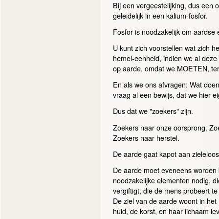
Bij een vergeestelijking, dus een 
geleidelijk in een kalium-fosfor.
Fosfor is noodzakelijk om aardse 
U kunt zich voorstellen wat zich 
hemel-eenheid, indien we al deze
op aarde, omdat we MOETEN, terw
En als we ons afvragen: Wat doen 
vraag al een bewijs, dat we hier ei
Dus dat we "zoekers" zijn.
Zoekers naar onze oorsprong. Zoek
Zoekers naar herstel.
De aarde gaat kapot aan zieleloosh
De aarde moet eveneens worden be
noodzakelijke elementen nodig, di
vergiftigt, die de mens probeert t
De ziel van de aarde woont in het
huid, de korst, en haar lichaam le