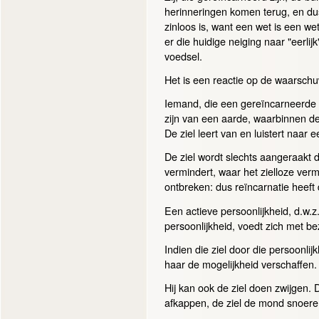
herinneringen komen terug, en dus
zinloos is, want een wet is een we
er die huidige neiging naar "eerlij
voedsel.
Het is een reactie op de waarsch
Iemand, die een gereïncarneerde bu
zijn van een aarde, waarbinnen de
De ziel leert van en luistert naar e
De ziel wordt slechts aangeraakt 
vermindert, waar het zielloze ver
ontbreken: dus reïncarnatie heeft
Een actieve persoonlijkheid, d.w.z
persoonlijkheid, voedt zich met b
Indien die ziel door die persoonlij
haar de mogelijkheid verschaffen
Hij kan ook de ziel doen zwijgen. Da
afkappen, de ziel de mond snoeren.