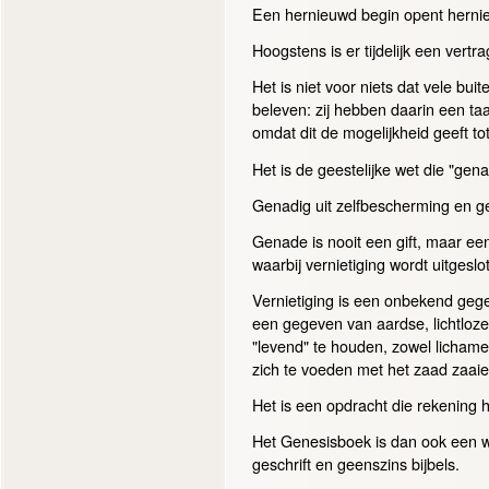
Een hernieuwd begin opent hern
Hoogstens is er tijdelijk een vertr
Het is niet voor niets dat vele bu
beleven: zij hebben daarin een taa
omdat dit de mogelijkheid geeft to
Het is de geestelijke wet die "gena
Genadig uit zelfbescherming en ge
Genade is nooit een gift, maar e
waarbij vernietiging wordt uitgesl
Vernietiging is een onbekend gege
een gegeven van aardse, lichtloz
"levend" te houden, zowel lichamel
zich te voeden met het zaad zaa
Het is een opdracht die rekening 
Het Genesisboek is dan ook een w
geschrift en geenszins bijbels.