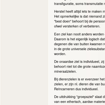
transfiguratie, soms transmutati
Herstel heeft altijd iets te make
Het opmerkelijke is dat niemand zij
"best doen" behoort bij de persoonl
ofwel versterken of verbeteren.
Een ziel kan nooit anders worden 
Daarom is het eigenlijk logisch da
degenen die van buiten kwamen 
in de grote universele zielesubsta
worden.
De onaardse ziel is individueel, zi
behoort niet tot die grote naamloz
mineraalzielen.
Bij dierenzielen is er evenzeer he
zielen, er zijn nl. dieren die van 
Reïncarneren dus individueel.
De uitdrukking "groepsziel" slaat 
van een etherisch, aardse materi