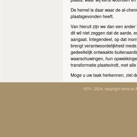
De hemel is daar waar de al-chem
plaatsgevonden heeft.
Van hieruit zijn we dan een and
dit wil niet zeggen dat de aarde, e
aangaat. Integendeel, op dat mom
brengt verantwoordelijkheid mede,
gedeeltelijk ontwaakte buitenaard
waarschuwingen, hun opwekkingen
transformatie plaatsvindt, met a
Moge u uw taak herkennen, ziel d
1970 - 2024, copyright Henk en