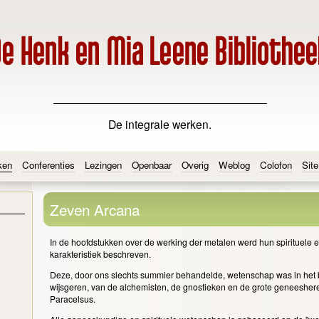
De integrale werken.
ken
Conferenties
Lezingen
Openbaar
Overig
Weblog
Colofon
Sit
Zeven Arcana
In de hoofdstukken over de werking der metalen werd hun spirituele e
karakteristiek beschreven.
Deze, door ons slechts summier behandelde, wetenschap was in het 
wijsgeren, van de alchemisten, de gnostieken en de grote geneesher
Paracelsus.